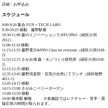
詳細・お申込み
スケジュール
9:00-9:20 集合 FUN + TECH LABO
9:30-10:25 移動 藤野駅着
10:30-11:00 森のイノベーションラボFUJINO（緑区小渕
2012）
11:00-11:10 移動
11:15-11:55 藤野電力&NPO Class for everyone（緑区小渕1938-
2)
11:55-12:15 さがみ湖 森・モノづくり研究所（緑区小渕1938-
2)
12:15-12:35 移動
12:35-13:45 藤野倶楽部・百笑の台所にてランチ（緑区牧野
4611-1)
13:45-14:15 移動
14:15-15:00 さがみこベリーガーデン
15:00-15:50 移動
16:00 橋本駅 解散 ※各施設ではレクチャー・見学・質
疑応答の時間が取られます。