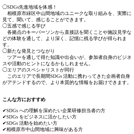
◯SDGs先進地域を体感！
相模原市緑区中山間地域のユニークな取り組みを、実際に
見て、聞いて、感じることができます。
◯五感で感じる学び
各拠点のキーパーソンから直接話を聞くことや施設見学な
どの体験を通して、より深く、記憶に残る学びが得られま
す。
◯新たな発見とつながり
ツアーを通して得た知識や出会いが、参加者自身のビジネ
スや活動のヒントになるかもしれません。
◯エリアのスペシャリストが同行
このエリアで長期間SDGs 活動に携わってきた企画者自身
がアテンドするので、より本質的な情報をお届けできます。
こんな方におすすめ
✔︎SDGs への理解を深めたい企業研修担当者の方
✔︎SDGs をビジネスに活かしたい方
✔︎SDGs 活動を始めたい方
✔︎相模原市中山間地域に興味がある方