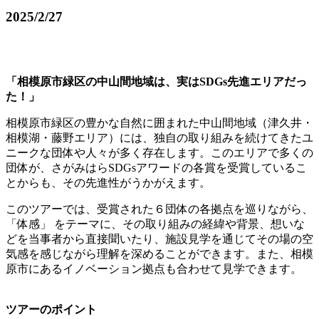
2025/2/27
「相模原市緑区の中山間地域は、実はSDGs先進エリアだっ
た！」
相模原市緑区の豊かな自然に囲まれた中山間地域（津久井・
相模湖・藤野エリア）には、独自の取り組みを続けてきたユ
ニークな団体や人々が多く存在します。このエリアで多くの
団体が、さがみはらSDGsアワードの各賞を受賞しているこ
とからも、その先進性がうかがえます。
このツアーでは、受賞された６団体の各拠点を巡りながら、
「体感」 をテーマに、その取り組みの経緯や背景、想いな
どを当事者から直接聞いたり、施設見学を通じてその場の空
気感を感じながら理解を深めることができます。また、相模
原市にあるイノベーション拠点も合わせて見学できます。
ツアーのポイント