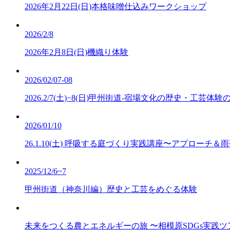
2026年2月22日(日)本格味噌仕込みワークショップ
2026/2/8
2026年2月8日(日)機織り体験
2026/02/07-08
2026.2/7(土)−8(日)甲州街道-宿場文化の歴史・工芸体験
2026/01/10
26.1.10(土) 呼吸する庭づくり実践講座〜アプローチ＆
2025/12/6~7
甲州街道（神奈川編）歴史と工芸をめぐる体験
未来をつくる農とエネルギーの旅 〜相模原SDGs実践ツアー〜