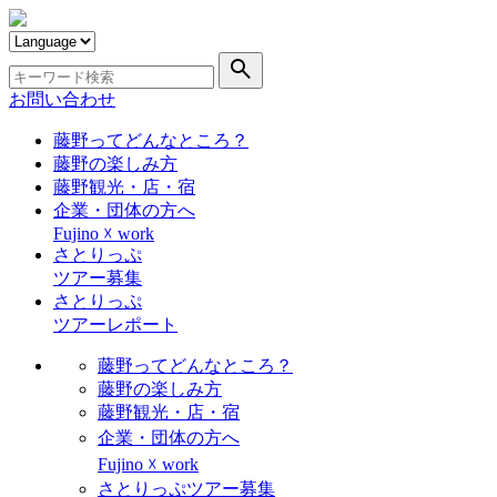
search
お問い合わせ
藤野ってどんなところ？
藤野の楽しみ方
藤野観光・店・宿
企業・団体の方へ
Fujino ☓ work
さとりっぷ
ツアー募集
さとりっぷ
ツアーレポート
藤野ってどんなところ？
藤野の楽しみ方
藤野観光・店・宿
企業・団体の方へ
Fujino ☓ work
さとりっぷツアー募集