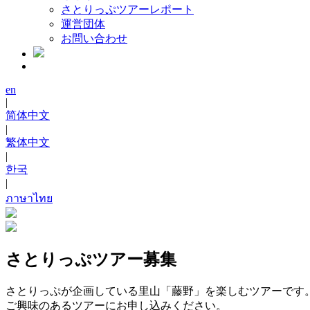
さとりっぷツアーレポート
運営団体
お問い合わせ
en
|
简体中文
|
繁体中文
|
한국
|
ภาษาไทย
さとりっぷツアー募集
さとりっぷが企画している里山「藤野」を楽しむツアーです
ご興味のあるツアーにお申し込みください。