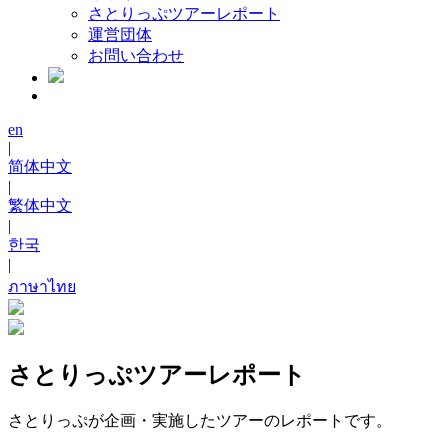
さとりっぷツアーレポート
運営団体
お問い合わせ
en
|
简体中文
|
繁体中文
|
한국
|
ภาษาไทย
さとりっぷツアーレポート
さとりっぷが企画・実施したツアーのレポートです。