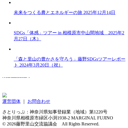
未来をつくる農とエネルギーの旅 2025年12月14日
SDGs「体感」ツアー in 相模原市中山間地域 2025年2
月27日（木）
「森と里山の豊かさを守ろう」藤野SDGsツアーレポー
ト 2024年3月20日（祝）
お問い合わせ
運営団体
｜
お問合わせ
さとりっぷ：神奈川県知事登録業（地域）第1220号
神奈川県相模原市緑区小渕1938-2 MARGINAL FUJINO
© 2026藤野里山交流協議会 All Rights Reserved.