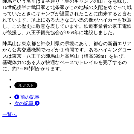
陣馬という名前は文字通り「馬のキャンプの山」を意味し、
16世紀後半に武田家と北条家がこの地域の支配をめぐって戦
っていたときにキャンプが設置されたことに由来すると言わ
れています。頂上にある大きな白い馬の像がハイカーを歓迎
し、この歴史に敬意を表しています。鉄道事業者の京王電鉄
が後援し、八王子観光協会が1969年に建設しました。
陣馬山は東京都と神奈川県の県境にあり、都心の新宿エリア
から公共交通機関でわずか１時間です。あるハイキングコー
スは東京・八王子の陣馬山と高尾山（標高599m）を結び、
基礎体力のある人が快適なペースでトレイルを完了するの
に、約7～8時間かかります。
前の記事
次の記事
一覧へ